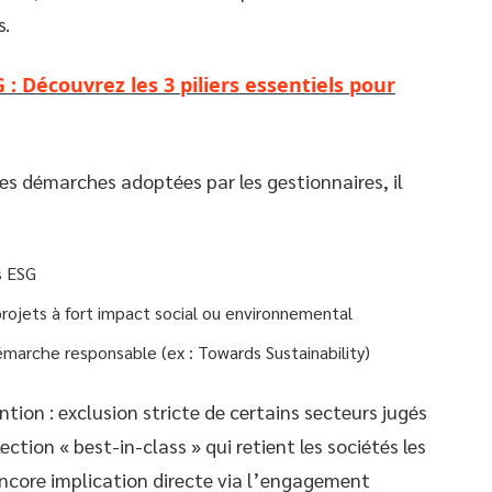
s.
 : Découvrez les 3 piliers essentiels pour
es démarches adoptées par les gestionnaires, il
s ESG
projets à fort impact social ou environnemental
émarche responsable (ex : Towards Sustainability)
ntion : exclusion stricte de certains secteurs jugés
tion « best-in-class » qui retient les sociétés les
ncore implication directe via l’engagement