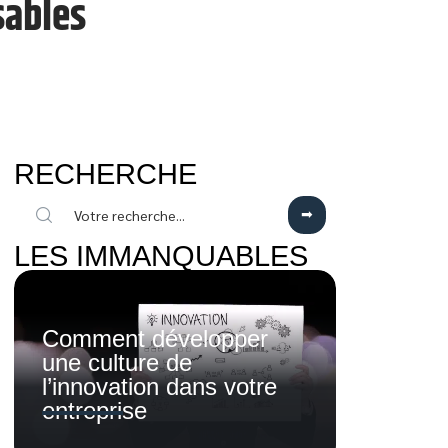
sables
RECHERCHE
LES IMMANQUABLES
Comment développer
une culture de
l’innovation dans votre
entreprise