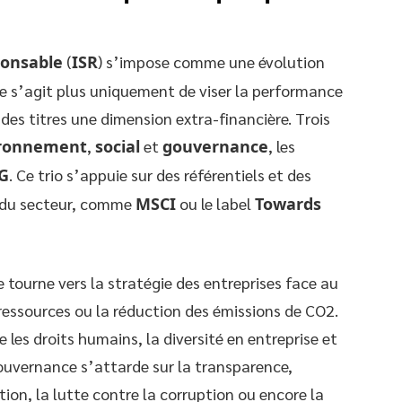
ponsable
(
ISR
) s’impose comme une évolution
ne s’agit plus uniquement de viser la performance
 des titres une dimension extra-financière. Trois
ronnement
,
social
et
gouvernance
, les
SG
. Ce trio s’appuie sur des référentiels et des
 du secteur, comme
MSCI
ou le label
Towards
e tourne vers la stratégie des entreprises face au
ressources ou la réduction des émissions de CO2.
 les droits humains, la diversité en entreprise et
 gouvernance s’attarde sur la transparence,
ion, la lutte contre la corruption ou encore la