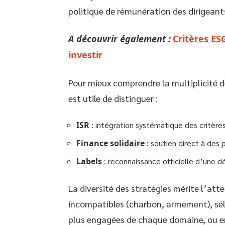
politique de rémunération des dirigeant
A découvrir également :
Critères ESG
investir
Pour mieux comprendre la multiplicité d
est utile de distinguer :
ISR
: intégration systématique des critère
Finance solidaire
: soutien direct à des 
Labels
: reconnaissance officielle d’une d
La diversité des stratégies mérite l’atte
incompatibles (charbon, armement), sélec
plus engagées de chaque domaine, ou e