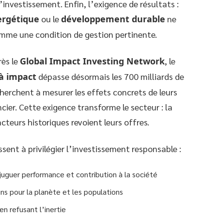
investissement. Enfin, l’exigence de résultats :
ergétique
ou le
développement durable
ne
omme une condition de gestion pertinente.
rès le
Global Impact Investing Network
, le
à impact
dépasse désormais les 700 milliards de
cherchent à mesurer les effets concrets de leurs
ier. Cette exigence transforme le secteur : la
acteurs historiques revoient leurs offres.
sent à privilégier l’investissement responsable :
juguer performance et contribution à la société
ns pour la planète et les populations
 en refusant l’inertie