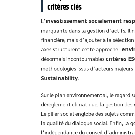
critères clés
L’
investissement socialement res
marquante dans la gestion d’actifs. Il 
financière, mais d’ajouter à la sélection
axes structurent cette approche :
envi
désormais incontournables
critères E
méthodologies issus d’acteurs majeurs
Sustainability
.
Sur le plan environnemental, le regard s
dérèglement climatique, la gestion des 
Le pilier social englobe des sujets comme
la qualité du dialogue social. Enfin, la
l’indépendance du conseil d’administrat