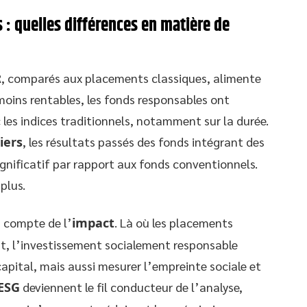
 : quelles différences en matière de
R, comparés aux placements classiques, alimente
ins rentables, les fonds responsables ont
 les indices traditionnels, notamment sur la durée.
iers
, les résultats passés des fonds intégrant des
ignificatif par rapport aux fonds conventionnels.
plus.
n compte de l’
impact
. Là où les placements
nt, l’investissement socialement responsable
 capital, mais aussi mesurer l’empreinte sociale et
ESG
deviennent le fil conducteur de l’analyse,