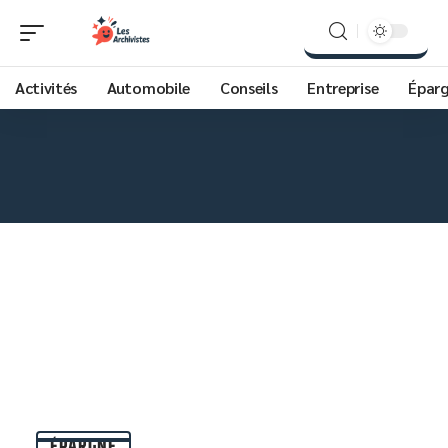
Activités
Automobile
Conseils
Entreprise
Épar
ÉPARGNE