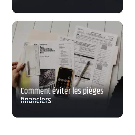
Comment éviter les pièges
financiers