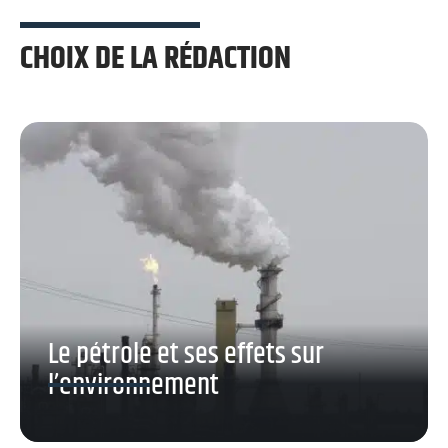
CHOIX DE LA RÉDACTION
Le pétrole et ses effets sur
l’environnement