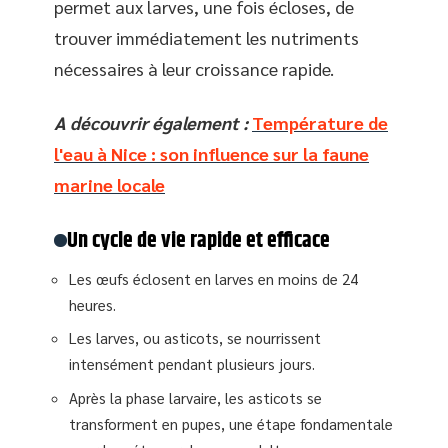
permet aux larves, une fois écloses, de
trouver immédiatement les nutriments
nécessaires à leur croissance rapide.
A découvrir également :
Température de
l'eau à Nice : son influence sur la faune
marine locale
Un cycle de vie rapide et efficace
Les œufs éclosent en larves en moins de 24
heures.
Les larves, ou asticots, se nourrissent
intensément pendant plusieurs jours.
Après la phase larvaire, les asticots se
transforment en pupes, une étape fondamentale