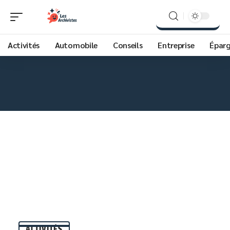
Activités
Automobile
Conseils
Entreprise
Épar
ACTIVITÉS