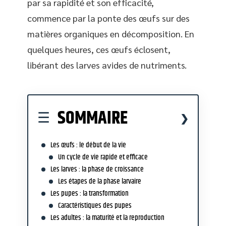
par sa rapidité et son efficacité,
commence par la ponte des œufs sur des
matières organiques en décomposition. En
quelques heures, ces œufs éclosent,
libérant des larves avides de nutriments.
SOMMAIRE
Les œufs : le début de la vie
Un cycle de vie rapide et efficace
Les larves : la phase de croissance
Les étapes de la phase larvaire
Les pupes : la transformation
Caractéristiques des pupes
Les adultes : la maturité et la reproduction