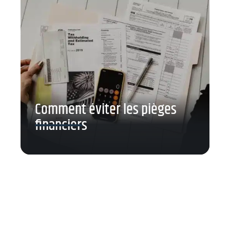
Comment éviter les pièges
financiers