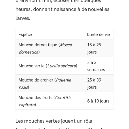
heures, donnant naissance à de nouvelles
larves.
Espèce
Durée de vie
Mouche domestique (
Musca
15 à 25
domestica
)
jours
2 à 3
Mouche verte (
Lucilia sericata
)
semaines
Mouche de grenier (
Pollenia
25 à 39
rudis
)
jours
Mouche des fruits (
Ceratitis
8 à 10 jours
capitata
)
Les mouches vertes jouent un rôle