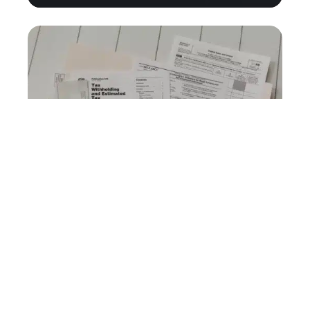
Comment éviter les pièges
financiers