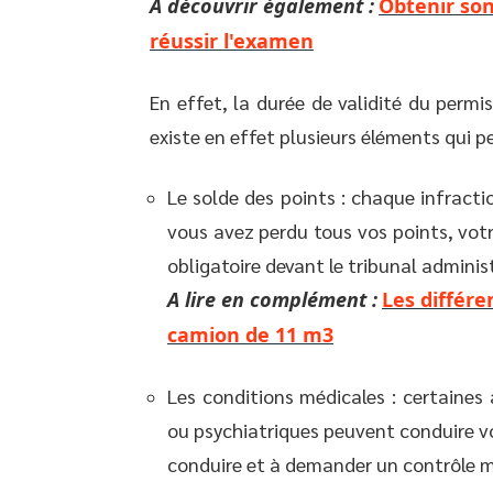
A découvrir également :
Obtenir son
réussir l'examen
En effet, la durée de validité du permi
existe en effet plusieurs éléments qui pe
Le solde des points : chaque infractio
vous avez perdu tous vos points, votr
obligatoire devant le tribunal administ
A lire en complément :
Les différ
camion de 11 m3
Les conditions médicales : certaines
ou psychiatriques peuvent conduire v
conduire et à demander un contrôle mé