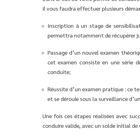
il vous faudra effectuer plusieurs démar
Inscription à un stage de sensibilisa
permettra notamment de récupérer jus
Passage d’un nouvel examen théoriqu
cet examen consiste en une série de
conduite;
Réussite d’un examen pratique : ce t
et se déroule sous la surveillance d’
Une fois ces étapes réalisées avec suc
conduire valide, avec un solde initial de 