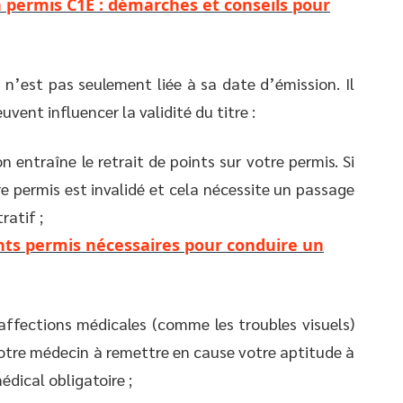
 permis C1E : démarches et conseils pour
s n’est pas seulement liée à sa date d’émission. Il
uvent influencer la validité du titre :
n entraîne le retrait de points sur votre permis. Si
e permis est invalidé et cela nécessite un passage
ratif ;
ents permis nécessaires pour conduire un
 affections médicales (comme les troubles visuels)
otre médecin à remettre en cause votre aptitude à
dical obligatoire ;