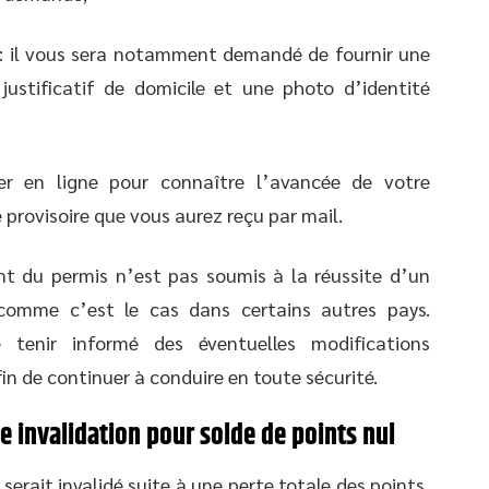
: il vous sera notamment demandé de fournir une
justificatif de domicile et une photo d’identité
ier en ligne pour connaître l’avancée de votre
e provisoire que vous aurez reçu par mail.
nt du permis n’est pas soumis à la réussite d’un
comme c’est le cas dans certains autres pays.
 tenir informé des éventuelles modifications
in de continuer à conduire en toute sécurité.
 invalidation pour solde de points nul
serait invalidé suite à une perte totale des points,