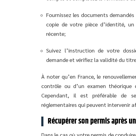
Fournissez les documents demandés 
copie de votre pièce d’identité, un 
récente;
Suivez l’instruction de votre doss
demande et vérifiez la validité du titr
À noter qu’en France, le renouvelleme
contrôle ou d’un examen théorique 
Cependant, il est préférable de se
réglementaires qui peuvent intervenir af
Récupérer son permis après une
Dans le cas où votre permis de conduire 