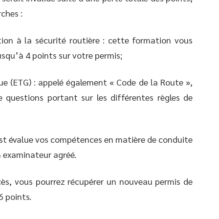
ches :
tion à la sécurité routière : cette formation vous
qu’à 4 points sur votre permis;
e (ETG) : appelé également « Code de la Route »,
 questions portant sur les différentes règles de
est évalue vos compétences en matière de conduite
un examinateur agréé.
cès, vous pourrez récupérer un nouveau permis de
6 points.