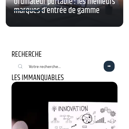
Ordinateur portable : les meilleurs
marques d’entrée de gamme
RECHERCHE
LES IMMANQUABLES