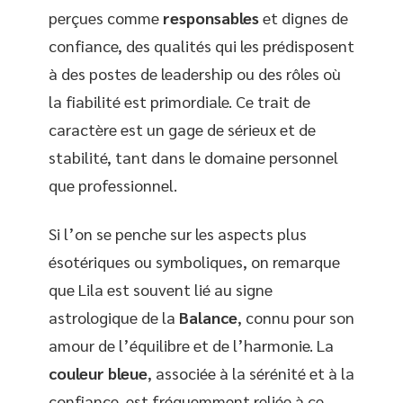
perçues comme
responsables
et dignes de
confiance, des qualités qui les prédisposent
à des postes de leadership ou des rôles où
la fiabilité est primordiale. Ce trait de
caractère est un gage de sérieux et de
stabilité, tant dans le domaine personnel
que professionnel.
Si l’on se penche sur les aspects plus
ésotériques ou symboliques, on remarque
que Lila est souvent lié au signe
astrologique de la
Balance
, connu pour son
amour de l’équilibre et de l’harmonie. La
couleur bleue
, associée à la sérénité et à la
confiance, est fréquemment reliée à ce