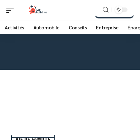
Activités
Automobile
Conseils
Entreprise
Épar
VIE DE FAMILLE