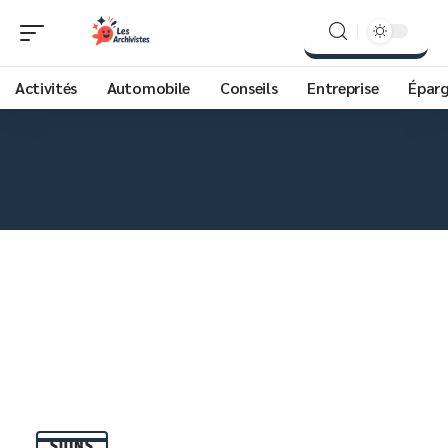
Activités
Automobile
Conseils
Entreprise
Épar
SOINS