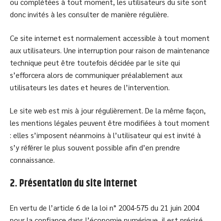
ou complétées à tout moment, les utilisateurs du site sont
donc invités à les consulter de manière régulière.
Ce site internet est normalement accessible à tout moment
aux utilisateurs. Une interruption pour raison de maintenance
technique peut être toutefois décidée par le site qui
s’efforcera alors de communiquer préalablement aux
utilisateurs les dates et heures de l’intervention.
Le site web est mis à jour régulièrement. De la même façon,
les mentions légales peuvent être modifiées à tout moment
: elles s’imposent néanmoins à l’utilisateur qui est invité à
s’y référer le plus souvent possible afin d’en prendre
connaissance.
2. Présentation du site internet
En vertu de l’article 6 de la loi n° 2004-575 du 21 juin 2004
pour la confiance dans l’économie numérique, il est précisé