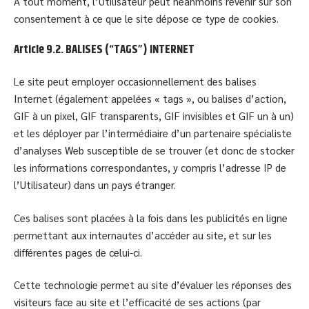
À tout moment, l’Utilisateur peut néanmoins revenir sur son
consentement à ce que le site dépose ce type de cookies.
Article 9.2. BALISES (“TAGS”) INTERNET
Le site peut employer occasionnellement des balises
Internet (également appelées « tags », ou balises d’action,
GIF à un pixel, GIF transparents, GIF invisibles et GIF un à un)
et les déployer par l’intermédiaire d’un partenaire spécialiste
d’analyses Web susceptible de se trouver (et donc de stocker
les informations correspondantes, y compris l’adresse IP de
l’Utilisateur) dans un pays étranger.
Ces balises sont placées à la fois dans les publicités en ligne
permettant aux internautes d’accéder au site, et sur les
différentes pages de celui-ci.
Cette technologie permet au site d’évaluer les réponses des
visiteurs face au site et l’efficacité de ses actions (par