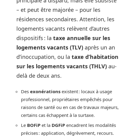
principale a disparu, mais elle subsiste
– et peut être majorée – pour les
résidences secondaires. Attention, les
logements vacants relèvent d’autres
dispositifs : la
taxe annuelle sur les
logements vacants (TLV)
après un an
d’inoccupation, ou la
taxe d’habitation
sur les logements vacants (THLV)
au-
delà de deux ans.
Des
exonérations
existent : locaux à usage
professionnel, propriétaires empêchés pour
raisons de santé ou en cas de travaux majeurs,
certains cas échappent à la surtaxe.
Le
BOFiP
et la
DGFiP
encadrent les modalités
précises : application, dégrèvement, recours.