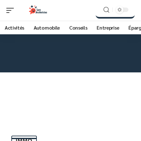
Activités
Automobile
Conseils
Entreprise
Épar
IMMO