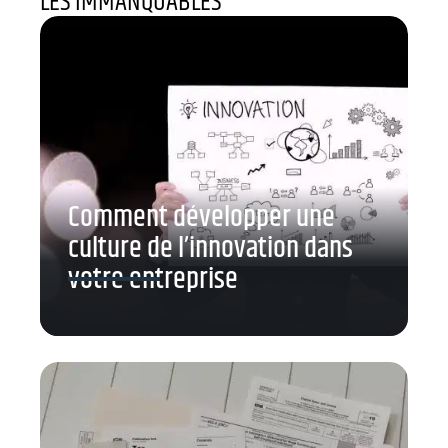
LES IMMANQUABLES
Comment développer une
culture de l’innovation dans
votre entreprise