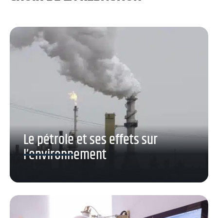
Le pétrole et ses effets sur
l’environnement