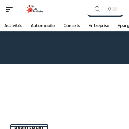
Activités
Automobile
Conseils
Entreprise
Épar
HABILLEMENT