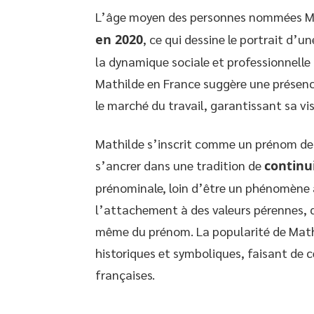
L’âge moyen des personnes nommées Mat
en 2020
, ce qui dessine le portrait d’u
la dynamique sociale et professionnell
Mathilde en France suggère une présence 
le marché du travail, garantissant sa vis
Mathilde s’inscrit comme un prénom de 
s’ancrer dans une tradition de
continui
prénominale, loin d’être un phénomène 
l’attachement à des valeurs pérennes, qu
même du prénom. La popularité de Mathi
historiques et symboliques, faisant de c
françaises.