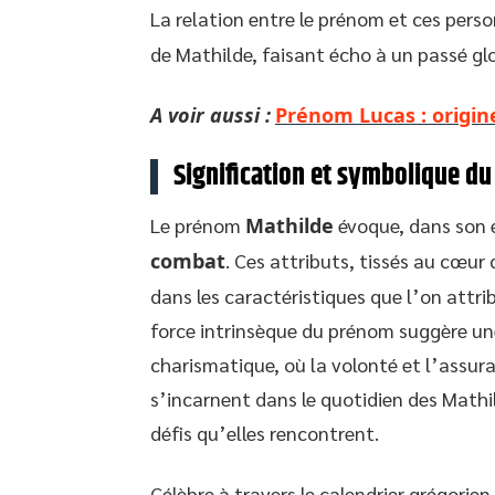
La relation entre le prénom et ces perso
de Mathilde, faisant écho à un passé gl
A voir aussi :
Prénom Lucas : origine
Signification et symbolique d
Le prénom
Mathilde
évoque, dans son 
combat
. Ces attributs, tissés au cœu
dans les caractéristiques que l’on attri
force intrinsèque du prénom suggère une
charismatique, où la volonté et l’assura
s’incarnent dans le quotidien des Mathi
défis qu’elles rencontrent.
Célèbre à travers le calendrier grégorien