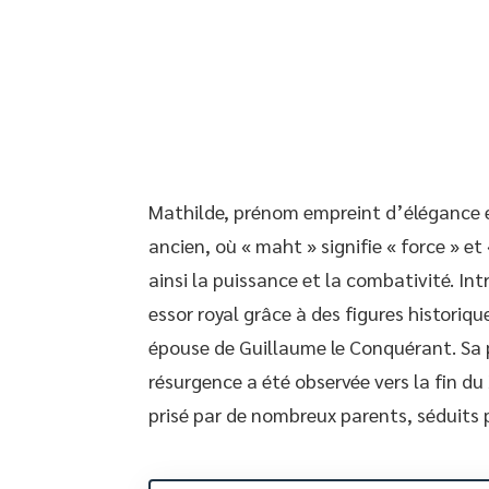
Mathilde, prénom empreint d’élégance et
ancien, où « maht » signifie « force » et
ainsi la puissance et la combativité. In
essor royal grâce à des figures historiq
épouse de Guillaume le Conquérant. Sa po
résurgence a été observée vers la fin du
prisé par de nombreux parents, séduits 