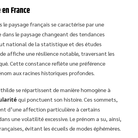
 en France
 le paysage français se caractérise par une
le dans le paysage changeant des tendances
tut national de la statistique et des études
de affiche une résilience notable, traversant les
qué. Cette constance reflète une préférence
énom aux racines historiques profondes.
thilde se répartissent de manière homogène à
ularité
qui ponctuent son histoire. Ces sommets,
ent d’une affection particulière à certains
ns une volatilité excessive. Le prénom a su, ainsi,
françaises, évitant les écueils de modes éphémères.