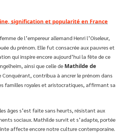
ine, signification et popularité en France
 femme de l’empereur allemand Henri l’Oiseleur,
ouée du prénom. Elle fut consacrée aux pauvres et
ion qui inspire encore aujourd’hui la fête de ce
gelheim, ainsi que celle de
Mathilde de
 le Conquérant, contribua à ancrer le prénom dans
es familles royales et aristocratiques, affirmant sa
es âges s’est faite sans heurts, résistant aux
ents sociaux. Mathilde survit et s’adapte, portée
einte affecte encore notre culture contemporaine.