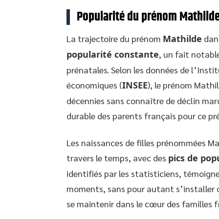
Popularité du prénom Mathilde
La trajectoire du prénom
Mathilde
dans
popularité constante
, un fait notab
prénatales. Selon les données de l’Insti
économiques (
INSEE
), le prénom Mathil
décennies sans connaître de déclin mar
durable des parents français pour ce pr
Les naissances de filles prénommées Ma
travers le temps, avec des
pics de pop
identifiés par les statisticiens, témoign
moments, sans pour autant s’installer da
se maintenir dans le cœur des familles 