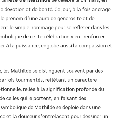
 dévotion et de bonté. Ce jour, à la fois ancrage
 le prénom d’une aura de générosité et de
ent le simple hommage pour se refléter dans les
ymbolique de cette célébration vient renforcer
ter à la puissance, englobe aussi la compassion et
le, les Mathilde se distinguent souvent par des
arfois tourmentés, reflétant un caractère
ionnelle, reliée à la signification profonde du
e celles qui le portent, en faisant des
La symbolique de Mathilde se déploie dans une
ce et la douceur s’entrelacent pour dessiner un