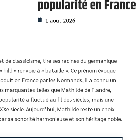
popularité en France
1 août 2026
 de classicisme, tire ses racines du germanique
 « hild » renvoie à « bataille ». Ce prénom évoque
troduit en France par les Normands, il a connu un
ues marquantes telles que Mathilde de Flandre,
pularité a fluctué au fil des siècles, mais une
 XXe siècle. Aujourd’hui, Mathilde reste un choix
par sa sonorité harmonieuse et son héritage noble.