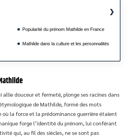
Popularité du prénom Mathilde en France
Mathilde dans la culture et les personnalités
Mathilde
i allie douceur et fermeté, plonge ses racines dans
e étymologique de Mathilde, formé des mots
e où la force et la prédominance guerrière étaient
manique forge l’identité du prénom, lui conférant
ité qui, au fil des siècles, ne se sont pas