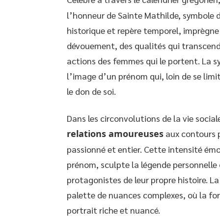
l’honneur de Sainte Mathilde, symbole de
historique et repère temporel, imprègne
dévouement, des qualités qui transcend
actions des femmes qui le portent. La s
l’image d’un prénom qui, loin de se limi
le don de soi.
Dans les circonvolutions de la vie socia
relations amoureuses
aux contours p
passionné et entier. Cette intensité émot
prénom, sculpte la légende personnelle d
protagonistes de leur propre histoire. 
palette de nuances complexes, où la for
portrait riche et nuancé.