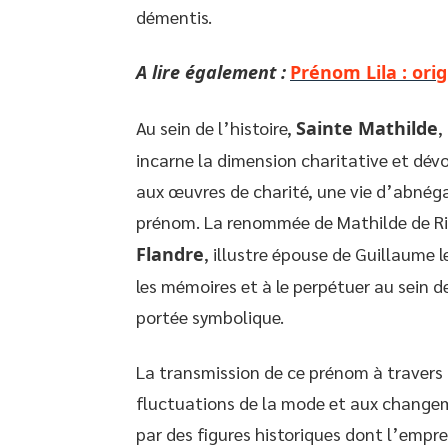
démentis.
A lire également :
Prénom Lila : orig
Au sein de l’histoire,
Sainte Mathilde
,
incarne la dimension charitative et dév
aux œuvres de charité, une vie d’abnégat
prénom. La renommée de Mathilde de Rin
Flandre
, illustre épouse de Guillaume
les mémoires et à le perpétuer au sein d
portée symbolique.
La transmission de ce prénom à travers l
fluctuations de la mode et aux changem
par des figures historiques dont l’empr