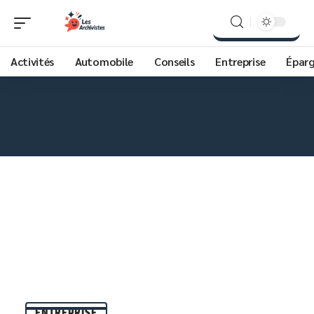
Activités
Automobile
Conseils
Entreprise
Épar
ENTREPRISE