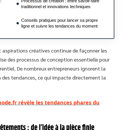
:
Processus de création : entre savoir-faire
traditionnel et innovations techniques
Conseils pratiques pour lancer sa propre
ligne et suivre les tendances du moment
 aspirations créatives continue de façonner les
rise des processus de conception essentielle pour
entiel. De nombreux entrepreneurs ignorent la
n des tendances, ce qui impacte directement la
ode.fr révèle les tendances phares du
ements : de l’idée à la pièce finie