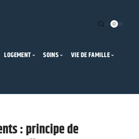
LOGEMENT
SOINS
VIE DE FAMILLE
nts : principe de