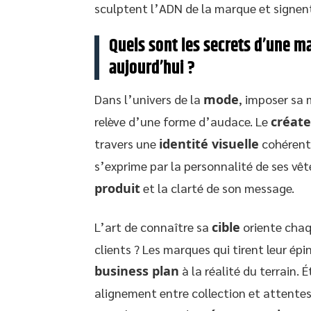
sculptent l’ADN de la marque et signent
Quels sont les secrets d’une 
aujourd’hui ?
Dans l’univers de la
mode
, imposer sa 
relève d’une forme d’audace. Le
créat
travers une
identité visuelle
cohérente
s’exprime par la personnalité de ses vê
produit
et la clarté de son message.
L’art de connaître sa
cible
oriente chaq
clients ? Les marques qui tirent leur ép
business plan
à la réalité du terrain. 
alignement entre collection et attentes :