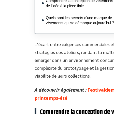
Comprendre la conception de vêtements 
de l’idée à la pièce finie
Quels sont les secrets d’une marque de
vêtements qui se démarque aujourd’hui ?
L’écart entre exigences commerciales et
stratégies des ateliers, rendant la maît
émerger dans un environnement concurr
complexité du prototypage et la gestio
viabilité de leurs collections.
A découvrir également :
Festivaldem
printemps-été
Comprendre la conception de vêt