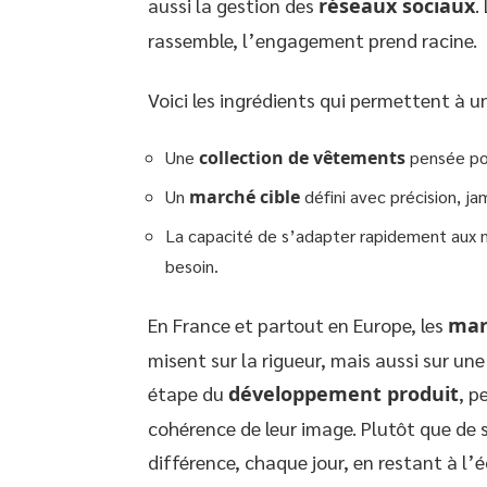
aussi la gestion des
réseaux sociaux
.
rassemble, l’engagement prend racine.
Voici les ingrédients qui permettent à un
Une
collection de vêtements
pensée pou
Un
marché cible
défini avec précision, ja
La capacité de s’adapter rapidement aux no
besoin.
En France et partout en Europe, les
mar
misent sur la rigueur, mais aussi sur un
étape du
développement produit
, p
cohérence de leur image. Plutôt que de s
différence, chaque jour, en restant à l’