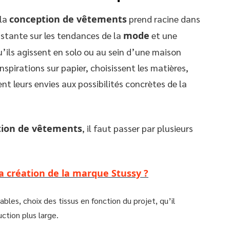
 la
conception de vêtements
prend racine dans
onstante sur les tendances de la
mode
et une
u’ils agissent en solo ou au sein d’une maison
spirations sur papier, choisissent les matières,
 leurs envies aux possibilités concrètes de la
tion de vêtements
, il faut passer par plusieurs
la création de la marque Stussy ?
iables, choix des tissus en fonction du projet, qu’il
ction plus large.