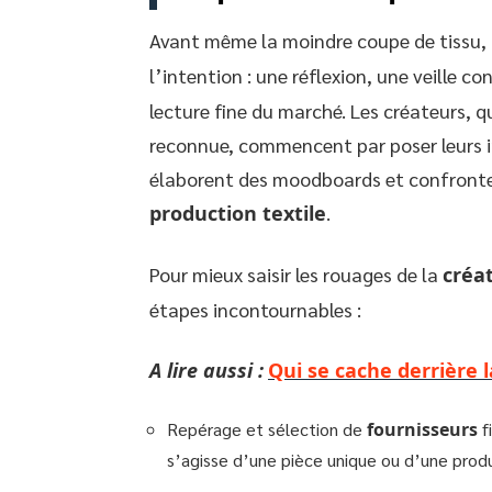
Avant même la moindre coupe de tissu,
l’intention : une réflexion, une veille c
lecture fine du marché. Les créateurs, q
reconnue, commencent par poser leurs in
élaborent des moodboards et confrontent
production textile
.
Pour mieux saisir les rouages de la
créa
étapes incontournables :
A lire aussi :
Qui se cache derrière 
Repérage et sélection de
fournisseurs
f
s’agisse d’une pièce unique ou d’une produ