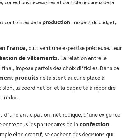
 corrections nécessaires et contrôle rigoureux de la
les contraintes de la
production
: respect du budget,
 en
France
, cultivent une expertise précieuse. Leur
réation de vêtements
. La relation entre le
 final, impose parfois des choix difficiles. Dans ce
ment produits
ne laissent aucune place à
cision, la coordination et la capacité à répondre
 réduit.
ors d’une anticipation méthodique, d’une exigence
 entre tous les partenaires de la
confection
.
imple élan créatif, se cachent des décisions qui