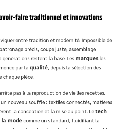
avoir-faire traditionnel et innovations
viguer entre tradition et modernité. Impossible de
 patronage précis, coupe juste, assemblage
s générations restent la base. Les
marques
les
mmence par la
qualité
, depuis la sélection des
e chaque pièce.
rrête pas à la reproduction de vieilles recettes.
 un nouveau souffle : textiles connectés, matières
èrent la conception et la mise au point. Le
tech
e la mode
comme un standard, fluidifiant la