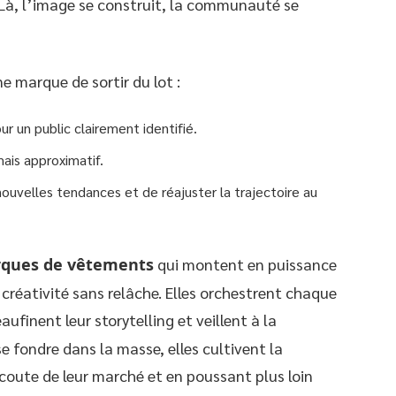
 Là, l’image se construit, la communauté se
e marque de sortir du lot :
r un public clairement identifié.
mais approximatif.
uvelles tendances et de réajuster la trajectoire au
ques de vêtements
qui montent en puissance
e créativité sans relâche. Elles orchestrent chaque
eaufinent leur storytelling et veillent à la
e fondre dans la masse, elles cultivent la
écoute de leur marché et en poussant plus loin