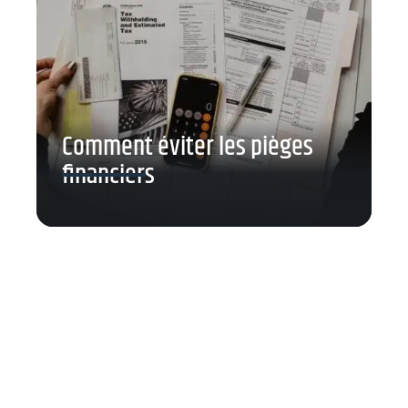
Comment éviter les pièges
financiers
Contact
Mentions Légales
Sitemap