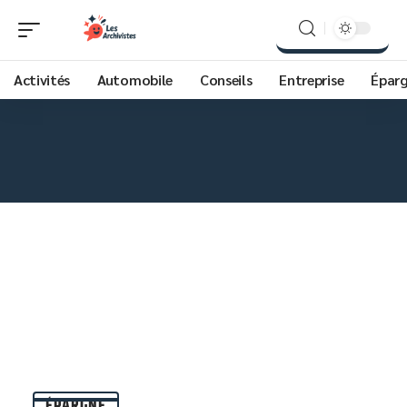
Activités
Automobile
Conseils
Entreprise
Épar
ÉPARGNE