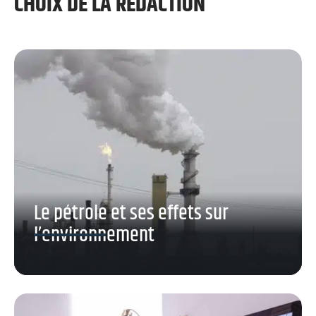
CHOIX DE LA RÉDACTION
Le pétrole et ses effets sur
l’environnement