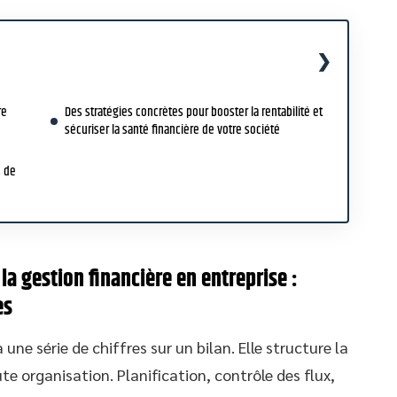
re
Des stratégies concrètes pour booster la rentabilité et
sécuriser la santé financière de votre société
s de
a gestion financière en entreprise :
es
 une série de chiffres sur un bilan. Elle structure la
oute organisation. Planification, contrôle des flux,