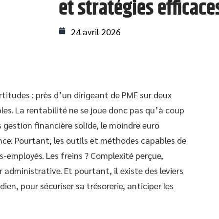
et stratégies efficace
24 avril 2026
certitudes : près d’un dirigeant de PME sur deux
les. La rentabilité ne se joue donc pas qu’à coup
 gestion financière solide, le moindre euro
nce. Pourtant, les outils et méthodes capables de
-employés. Les freins ? Complexité perçue,
administrative. Et pourtant, il existe des leviers
en, pour sécuriser sa trésorerie, anticiper les