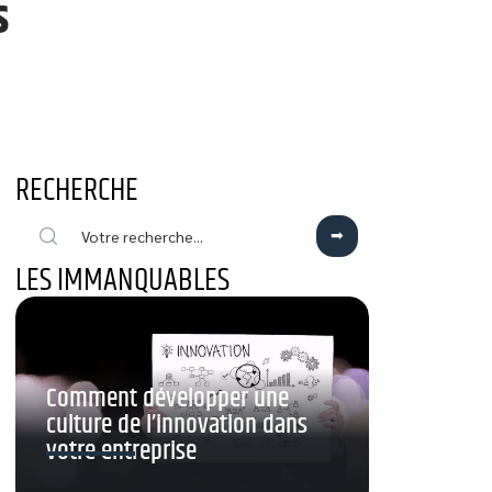
s
RECHERCHE
LES IMMANQUABLES
Comment développer une
culture de l’innovation dans
votre entreprise