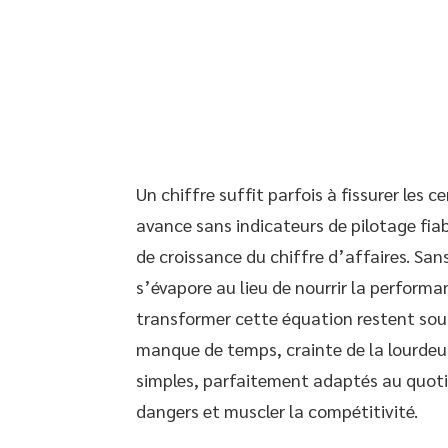
Un chiffre suffit parfois à fissurer les 
avance sans indicateurs de pilotage fiab
de croissance du chiffre d’affaires. Sans
s’évapore au lieu de nourrir la performa
transformer cette équation restent sous
manque de temps, crainte de la lourdeur 
simples, parfaitement adaptés au quotidi
dangers et muscler la compétitivité.