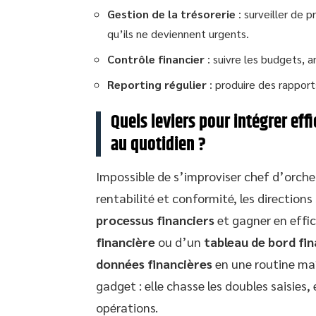
Gestion de la trésorerie
: surveiller de p
qu’ils ne deviennent urgents.
Contrôle financier
: suivre les budgets, an
Reporting régulier
: produire des rapports
Quels leviers pour intégrer eff
au quotidien ?
Impossible de s’improviser chef d’orch
rentabilité et conformité, les directions
processus financiers
et gagner en effi
financière
ou d’un
tableau de bord fin
données financières
en une routine maî
gadget : elle chasse les doubles saisies, 
opérations.