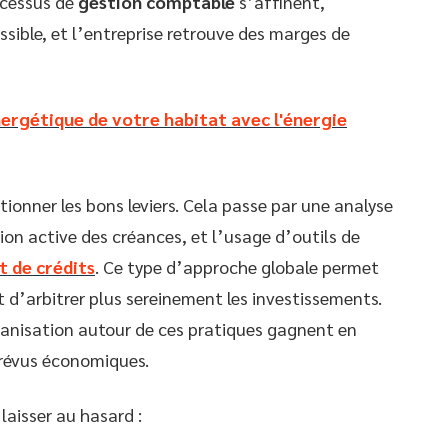
rocessus de
gestion comptable
s’affinent,
sible, et l’entreprise retrouve des marges de
ergétique de votre habitat avec l'énergie
ctionner les bons leviers. Cela passe par une analyse
ion active des créances, et l’usage d’outils de
t de crédits
. Ce type d’approche globale permet
et d’arbitrer plus sereinement les investissements.
rganisation autour de ces pratiques gagnent en
prévus économiques.
 laisser au hasard :