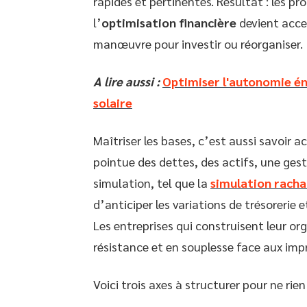
rapides et pertinentes. Résultat : les p
l’
optimisation financière
devient acces
manœuvre pour investir ou réorganiser.
A lire aussi :
Optimiser l'autonomie én
solaire
Maîtriser les bases, c’est aussi savoir a
pointue des dettes, des actifs, une gest
simulation, tel que la
simulation racha
d’anticiper les variations de trésorerie 
Les entreprises qui construisent leur o
résistance et en souplesse face aux im
Voici trois axes à structurer pour ne rien