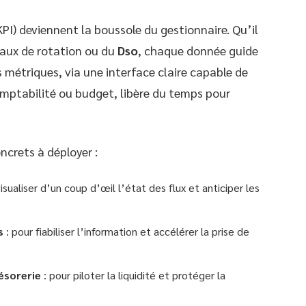
PI) deviennent la boussole du gestionnaire. Qu’il
taux de rotation ou du
Dso
, chaque donnée guide
s métriques, via une interface claire capable de
omptabilité ou budget, libère du temps pour
oncrets à déployer :
isualiser d’un coup d’œil l’état des flux et anticiper les
s
: pour fiabiliser l’information et accélérer la prise de
ésorerie
: pour piloter la liquidité et protéger la