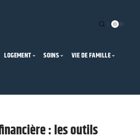
LOGEMENT
SOINS
VIE DE FAMILLE
inancière : les outils