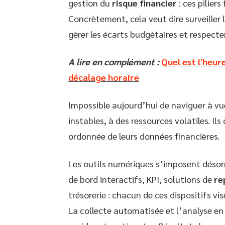
gestion du
risque financier
: ces pilier
Concrètement, cela veut dire surveiller l
gérer les écarts budgétaires et respecter
A lire en complément :
Quel est l'heur
décalage horaire
Impossible aujourd’hui de naviguer à vu
instables, à des ressources volatiles. Il
ordonnée de leurs données financières.
Les outils numériques s’imposent déso
de bord interactifs, KPI, solutions de
re
trésorerie : chacun de ces dispositifs vis
La collecte automatisée et l’analyse en