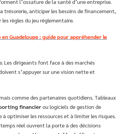
s forment l’ossature de la santé d’une entreprise.
a trésorerie, anticiper les besoins de financement,
 les règles du jeu réglementaire.
e en Guadeloupe : guide pour appréhender le
e. Les dirigeants font face à des marchés
s doivent s’appuyer sur une vision nette et
rmais comme des partenaires quotidiens. Tableaux
porting financier
ou logiciels de gestion de
e à optimiser les ressources et à limiter les risques.
 temps réel ouvrent la porte à des décisions