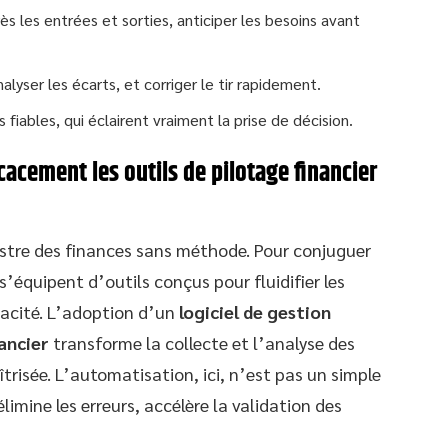
rès les entrées et sorties, anticiper les besoins avant
alyser les écarts, et corriger le tir rapidement.
 fiables, qui éclairent vraiment la prise de décision.
icacement les outils de pilotage financier
estre des finances sans méthode. Pour conjuguer
 s’équipent d’outils conçus pour fluidifier les
cacité. L’adoption d’un
logiciel de gestion
ancier
transforme la collecte et l’analyse des
trisée. L’automatisation, ici, n’est pas un simple
élimine les erreurs, accélère la validation des