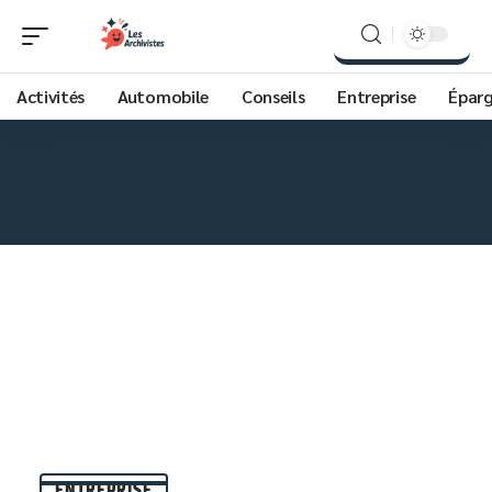
Activités
Automobile
Conseils
Entreprise
Épar
ENTREPRISE