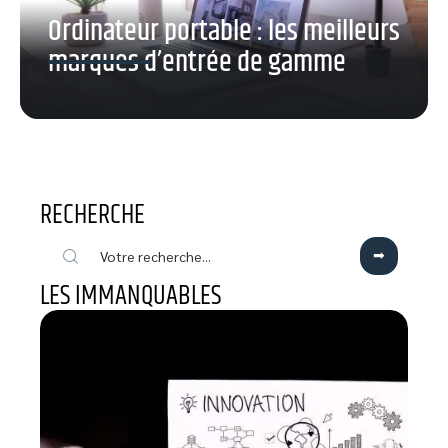
Ordinateur portable : les meilleurs
marques d’entrée de gamme
RECHERCHE
LES IMMANQUABLES