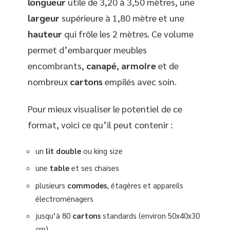
longueur
utile de 3,20 à 3,50 mètres, une
largeur
supérieure à 1,80 mètre et une
hauteur
qui frôle les 2 mètres. Ce volume
permet d’embarquer meubles
encombrants,
canapé
,
armoire
et de
nombreux
cartons
empilés avec soin.
Pour mieux visualiser le potentiel de ce
format, voici ce qu’il peut contenir :
un
lit double
ou king size
une
table
et ses chaises
plusieurs
commodes
, étagères et appareils
électroménagers
jusqu’à 80
cartons
standards (environ 50x40x30
cm)