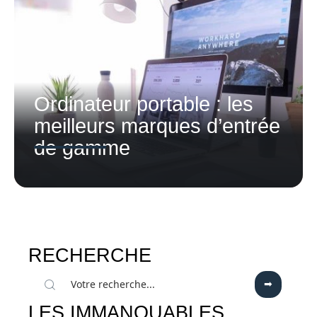
Ordinateur portable : les
meilleurs marques d’entrée
de gamme
RECHERCHE
LES IMMANQUABLES