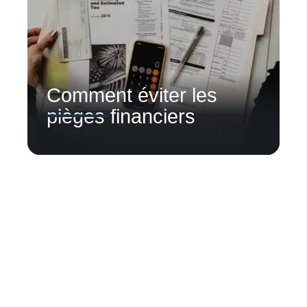
Comment éviter les
pièges financiers
Contact
Mentions Légales
Sitemap
© 2025 | lesarchivistes.net