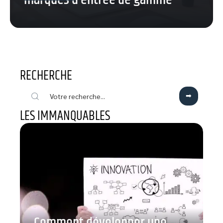
marques d’entrée de gamme
RECHERCHE
LES IMMANQUABLES