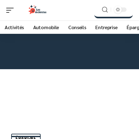
Activités
Automobile
Conseils
Entreprise
Épar
ÉPARGNE