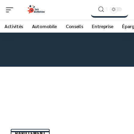
Activités
Automobile
Conseils
Entreprise
Épar
HABILLEMENT