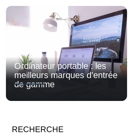
Ordinateur portable : les
meilleurs marques d’entrée
de gamme
RECHERCHE