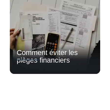
Comment éviter les
pièges financiers