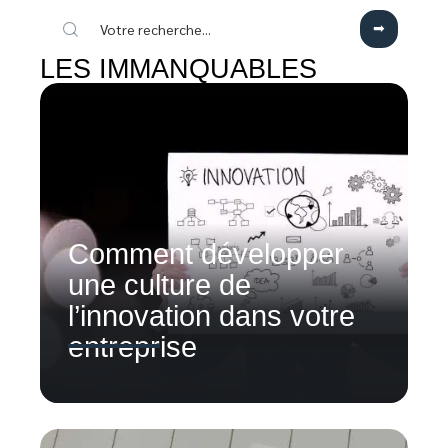
LES IMMANQUABLES
Comment développer
une culture de
l’innovation dans votre
entreprise