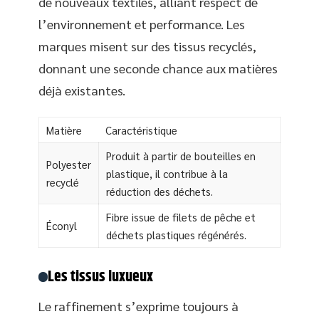
de nouveaux textiles, alliant respect de
l’environnement et performance. Les
marques misent sur des tissus recyclés,
donnant une seconde chance aux matières
déjà existantes.
Matière
Caractéristique
Produit à partir de bouteilles en
Polyester
plastique, il contribue à la
recyclé
réduction des déchets.
Fibre issue de filets de pêche et
Éconyl
déchets plastiques régénérés.
Les tissus luxueux
Le raffinement s’exprime toujours à