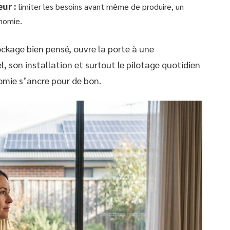
ur :
limiter les besoins avant même de produire, un
onomie.
kage bien pensé, ouvre la porte à une
l, son installation et surtout le pilotage quotidien
nomie s’ancre pour de bon.