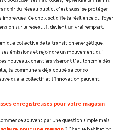
anchir du réseau public, c’est aussi se protéger
 imprévues. Ce choix solidifie la résilience du foyer
ension sur le réseau, il devient un vrai rempart.
namique collective de la transition énergétique.
ire ses émissions et rejoindre un mouvement qui
 des nouveaux chantiers viseront l’autonomie dès
helle, la commune a déjà coupé sa conso
uve que le collectif et l’innovation peuvent
isses enregistreuses pour votre magasin
ça commence souvent par une question simple mais
solaire pour une maison
? Chaque habitation