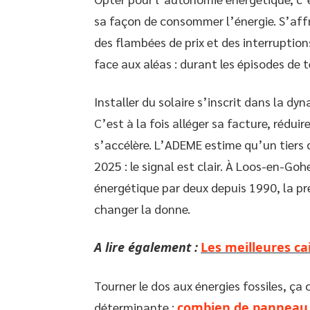
sa façon de consommer l’énergie. S’affr
des flambées de prix et des interruptions
face aux aléas : durant les épisodes de t
Installer du solaire s’inscrit dans la dy
C’est à la fois alléger sa facture, rédu
s’accélère. L’ADEME estime qu’un tiers
2025 : le signal est clair. À Loos-en-Go
énergétique par deux depuis 1990, la pre
changer la donne.
A lire également :
Les meilleures ca
Tourner le dos aux énergies fossiles, 
déterminante :
combien de panneau 