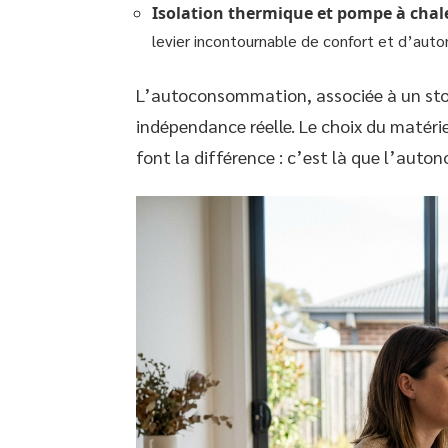
Isolation thermique et pompe à chale
levier incontournable de confort et d’aut
L’autoconsommation, associée à un stoc
indépendance réelle. Le choix du matérie
font la différence : c’est là que l’auto