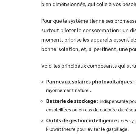
bien dimensionnée, qui colle à vos besoi
Pour que le système tienne ses promesses,
surtout piloter la consommation : un dis
moment, priorise les appareils essentiels
bonne isolation, et, si pertinent, une p
Voici les principaux composants qui str
Panneaux solaires photovoltaïques :
rayonnement naturel.
Batterie de stockage :
indispensable pou
ensoleillées ou en cas de coupure du résea
Outils de gestion intelligente :
ces sys
kilowattheure pour éviter le gaspillage.