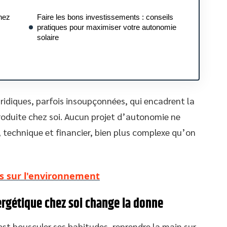
hez
Faire les bons investissements : conseils
pratiques pour maximiser votre autonomie
solaire
juridiques, parfois insoupçonnées, qui encadrent la
produite chez soi. Aucun projet d’autonomie ne
 technique et financier, bien plus complexe qu’on
ts sur l'environnement
ergétique chez soi change la donne
st bousculer ses habitudes, reprendre la main sur