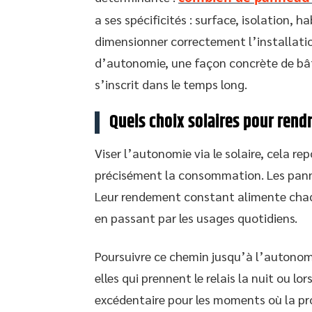
a ses spécificités : surface, isolation, 
dimensionner correctement l’installatio
d’autonomie, une façon concrète de bât
s’inscrit dans le temps long.
Quels choix solaires pour rend
Viser l’autonomie via le solaire, cela repo
précisément la consommation. Les pann
Leur rendement constant alimente chaqu
en passant par les usages quotidiens.
Poursuivre ce chemin jusqu’à l’autonomi
elles qui prennent le relais la nuit ou lo
excédentaire pour les moments où la pro