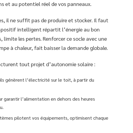
ns et au potentiel réel de vos panneaux.
 il ne suffit pas de produire et stocker. Il faut
positif intelligent répartit l’énergie au bon
, limite les pertes. Renforcer ce socle avec une
ompe à chaleur, fait baisser la demande globale.
ucturent tout projet d’autonomie solaire :
ils génèrent l’électricité sur le toit, à partir du
r garantir l’alimentation en dehors des heures
u.
tèmes pilotent vos équipements, optimisent chaque