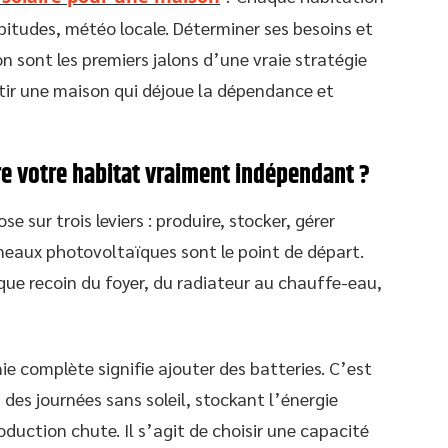
habitudes, météo locale. Déterminer ses besoins et
n sont les premiers jalons d’une vraie stratégie
ir une maison qui déjoue la dépendance et
re votre habitat vraiment indépendant ?
se sur trois leviers : produire, stocker, gérer
eaux photovoltaïques sont le point de départ.
e recoin du foyer, du radiateur au chauffe-eau,
e complète signifie ajouter des batteries. C’est
rs des journées sans soleil, stockant l’énergie
duction chute. Il s’agit de choisir une capacité