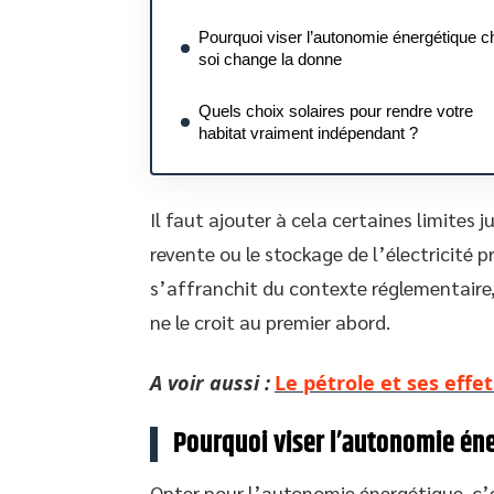
Pourquoi viser l’autonomie énergétique c
soi change la donne
Quels choix solaires pour rendre votre
habitat vraiment indépendant ?
Il faut ajouter à cela certaines limites 
revente ou le stockage de l’électricité 
s’affranchit du contexte réglementaire,
ne le croit au premier abord.
A voir aussi :
Le pétrole et ses effe
Pourquoi viser l’autonomie én
Opter pour l’autonomie énergétique, c’e