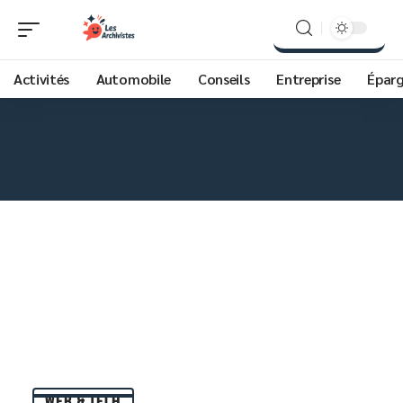
Activités
Automobile
Conseils
Entreprise
Épar
WEB & TECH