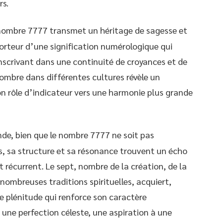
rs.
 nombre 7777 transmet un héritage de sagesse et
porteur d’une signification numérologique qui
’inscrivant dans une continuité de croyances et de
nombre dans différentes cultures révèle un
n rôle d’indicateur vers une harmonie plus grande
e, bien que le nombre 7777 ne soit pas
és, sa structure et sa résonance trouvent un écho
 récurrent. Le sept, nombre de la création, de la
nombreuses traditions spirituelles, acquiert,
e plénitude qui renforce son caractère
r une perfection céleste, une aspiration à une