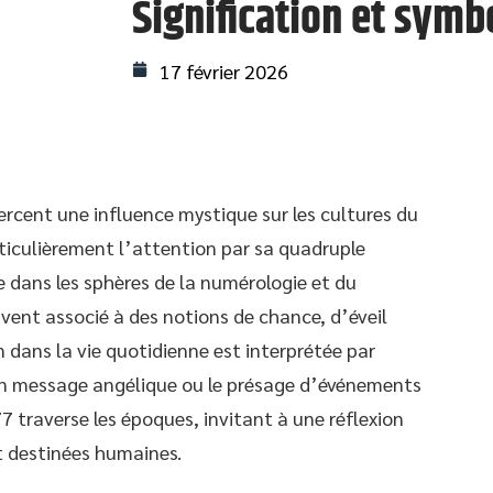
Signification et sym
17 février 2026
ercent une influence mystique sur les cultures du
rticulièrement l’attention par sa quadruple
e dans les sphères de la numérologie et du
vent associé à des notions de chance, d’éveil
n dans la vie quotidienne est interprétée par
un message angélique ou le présage d’événements
77 traverse les époques, invitant à une réflexion
et destinées humaines.