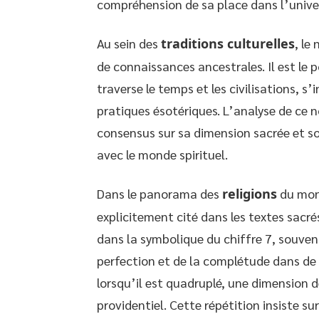
compréhension de sa place dans l’unive
Au sein des
traditions culturelles
, le
de connaissances ancestrales. Il est le 
traverse le temps et les civilisations, s
pratiques ésotériques. L’analyse de ce 
consensus sur sa dimension sacrée et so
avec le monde spirituel.
Dans le panorama des
religions
du mond
explicitement cité dans les textes sacr
dans la symbolique du chiffre 7, souvent
perfection et de la complétude dans de 
lorsqu’il est quadruplé, une dimension d
providentiel. Cette répétition insiste su