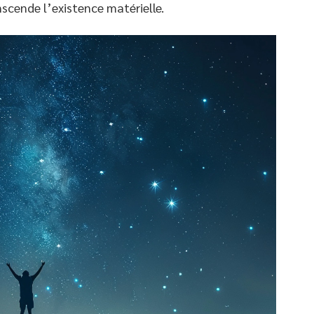
scende l’existence matérielle.