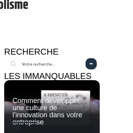
bolisme
RECHERCHE
LES IMMANQUABLES
Comment développer
une culture de
l’innovation dans votre
entreprise