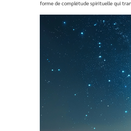
forme de complétude spirituelle qui tran