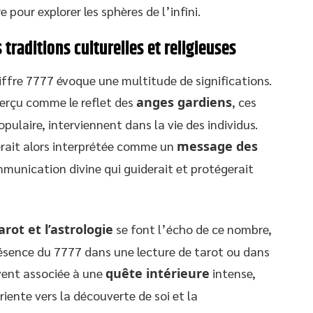
 pour explorer les sphères de l’infini.
 traditions culturelles et religieuses
hiffre 7777 évoque une multitude de significations.
s perçu comme le reflet des
anges gardiens
, ces
opulaire, interviennent dans la vie des individus.
erait alors interprétée comme un
message des
munication divine qui guiderait et protégerait
arot et l’astrologie
se font l’écho de ce nombre,
résence du 7777 dans une lecture de tarot ou dans
vent associée à une
quête intérieure
intense,
riente vers la découverte de soi et la