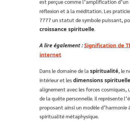
est perçue comme l’amplification d’un
réflexion et à la méditation. Les pratici
7777 un statut de symbole puissant, por
croissance spirituelle
.
A lire également :
Signification de 
internet
Dans le domaine de la
spiritualité
, le 
intérieur et les
dimensions spirituell
alignement avec les forces cosmiques, u
de la quête personnelle. Il représente l’é
proposant ainsi un modèle d’harmonie à
spiritualité métaphysique.