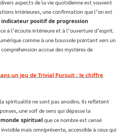
ivers aspects de la vie quotidienne est souvent
ions intérieures, une confirmation que l’on est
n
indicateur positif de progression
ce à l’écoute intérieure et à l’ouverture d’esprit.
 numérique comme à une boussole pointant vers un
e compréhension accrue des mystères de
s un jeu de Trivial Pursuit : le chiffre
la spiritualité ne sont pas anodins. Ils reflètent
ponses, une soif de sens qui dépasse la
monde spirituel
que ce nombre est censé
 invisible mais omniprésente, accessible à ceux qui