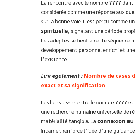
La rencontre avec le nombre 7777 dans d
considérée comme une réponse aux quest
sur la bonne voie. Il est perçu comme u
spirituelle
, signalant une période propi
Les adeptes se fient à cette séquence
développement personnel enrichi et un
l’existence.
Lire également :
Nombre de cases dan
exact et sa signification
Les liens tissés entre le nombre 7777 et 
une recherche humaine universelle de ré
matérialité tangible. La
connexion au 
incarner, renforce l’idée d’une guidance