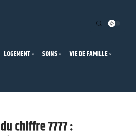
LOGEMENT
SOINS
VIE DE FAMILLE
du chiffre 7777 :