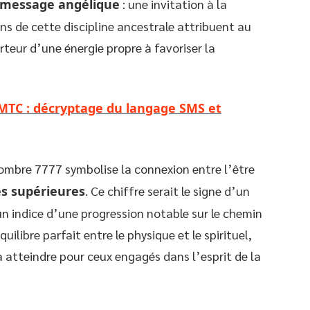
message angélique
: une invitation à la
ens de cette discipline ancestrale attribuent au
teur d’une énergie propre à favoriser la
TMTC : décryptage du langage SMS et
nombre 7777 symbolise la connexion entre l’être
es supérieures
. Ce chiffre serait le signe d’un
n indice d’une progression notable sur le chemin
quilibre parfait entre le physique et le spirituel,
 atteindre pour ceux engagés dans l’esprit de la