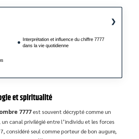
Interprétation et influence du chiffre 7777
dans la vie quotidienne
ns
gie et spiritualité
ombre 7777
est souvent décrypté comme un
n canal privilégié entre l’individu et les forces
 7, considéré seul comme porteur de bon augure,