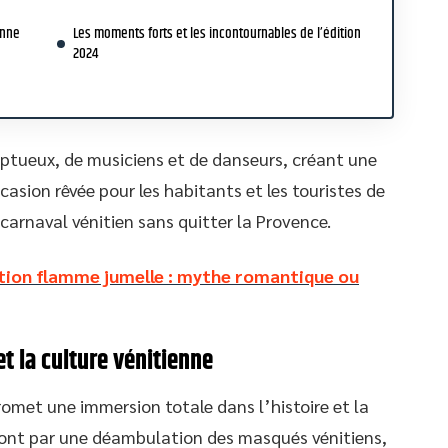
enne
Les moments forts et les incontournables de l’édition
2024
ptueux, de musiciens et de danseurs, créant une
sion rêvée pour les habitants et les touristes de
arnaval vénitien sans quitter la Provence.
ation flamme jumelle : mythe romantique ou
t la culture vénitienne
omet une immersion totale dans l’histoire et la
riront par une déambulation des masqués vénitiens,