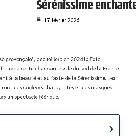
Sérénissime enchante
17 février 2026
e provençale’, accueillera en 2024 la Fête
formera cette charmante ville du sud de la France
nt à la beauté et au faste de la Sérénissime. Les
reront des couleurs chatoyantes et des masques
urs un spectacle féérique.