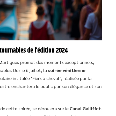
tournables de l’édition 2024
e Martigues promet des moments exceptionnels,
les. Dès le 6 juillet, la
soirée vénitienne
ire intitulée ‘Fiers à cheval’, réalisée par la
estre enchantera le public par son élégance et son
de cette soirée, se déroulera sur le
Canal Galliffet
.