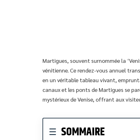
Martigues, souvent surnommée la ‘Venis
vénitienne. Ce rendez-vous annuel trans
en un véritable tableau vivant, emprunta
canaux et les ponts de Martigues se pa
mystérieux de Venise, offrant aux visite
SOMMAIRE