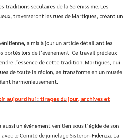
es traditions séculaires de la Sérénissime. Les
eux, traverseront les rues de Martigues, créant un
vénitienne, a mis à jour un article détaillant les
es portés lors de l’événement. Ce travail précieux
ndre l’essence de cette tradition. Martigues, qui
ues de toute la région, se transforme en un musée
 mêlent harmonieusement.
ir aujourd hui : tirages du jour, archives et
se aussi un événement vénitien sous l’égide de son
 avec le Comité de jumelage Sisteron-Fidenza. La