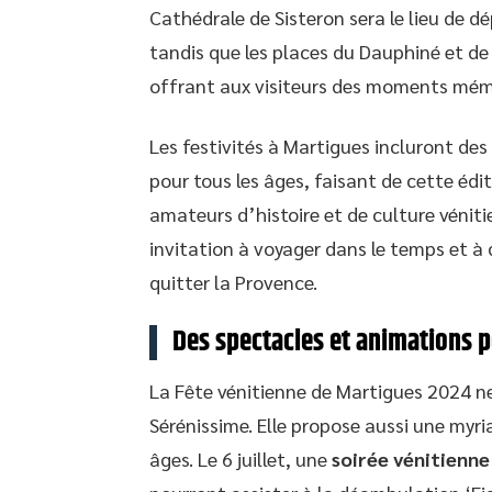
Cathédrale de Sisteron sera le lieu de 
tandis que les places du Dauphiné et de
offrant aux visiteurs des moments mém
Les festivités à Martigues incluront des
pour tous les âges, faisant de cette éd
amateurs d’histoire et de culture véni
invitation à voyager dans le temps et à 
quitter la Provence.
Des spectacles et animations p
La Fête vénitienne de Martigues 2024 ne
Sérénissime. Elle propose aussi une myr
âges. Le 6 juillet, une
soirée vénitienne