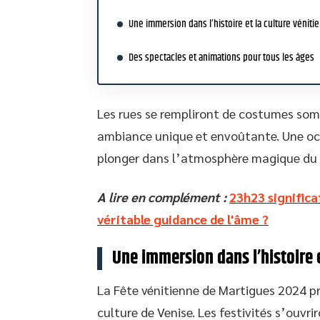
Une immersion dans l’histoire et la culture véniti
Des spectacles et animations pour tous les âges
Les rues se rempliront de costumes som
ambiance unique et envoûtante. Une occa
plonger dans l’atmosphère magique du c
A lire en complément :
23h23 signific
véritable guidance de l'âme ?
Une immersion dans l’histoire e
La Fête vénitienne de Martigues 2024 pr
culture de Venise. Les festivités s’ouv