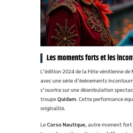
Les moments forts et les incon
L’édition 2024 de la Fête vénitienne d
avec une série d’événements incontournab
s’ouvrira sur une déambulation spectacula
troupe
Quidam
. Cette performance équ
originalité.
Le
Corso Nautique
, autre moment fort 