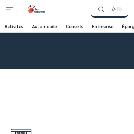
Activités
Automobile
Conseils
Entreprise
Épar
IMMO