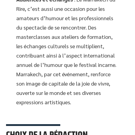
Rire, c’est aussi une occasion pour les
amateurs d’humour et les professionnels
du spectacle de se rencontrer. Des
masterclasses aux ateliers de formation,
les échanges culturels se multiplient,
contribuant ainsi à l’aspect international
annuel de l’humour que le festival incarne.
Marrakech, par cet événement, renforce
son image de capitale de la joie de vivre,
ouverte sur le monde et ses diverses
expressions artistiques.