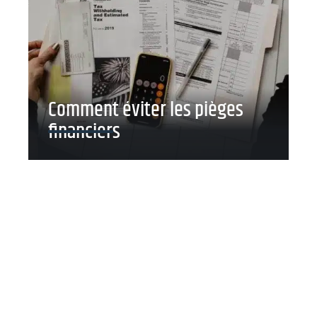
Comment éviter les pièges
financiers
Contact
Mentions Légales
Sitemap