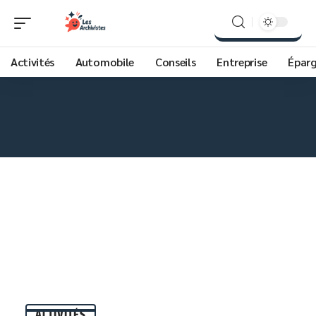
Activités
Automobile
Conseils
Entreprise
Épar
ACTIVITÉS