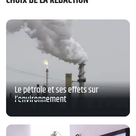
CHOIX DE LA RÉDACTION
Le pétrole et ses effets sur
l’environnement