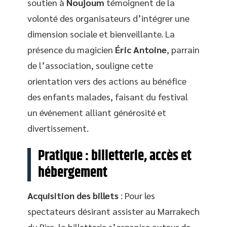
soutien à
Noujoum
témoignent de la
volonté des organisateurs d’intégrer une
dimension sociale et bienveillante. La
présence du magicien
Éric Antoine
, parrain
de l’association, souligne cette
orientation vers des actions au bénéfice
des enfants malades, faisant du festival
un événement alliant générosité et
divertissement.
Pratique : billetterie, accès et
hébergement
Acquisition des billets
: Pour les
spectateurs désirant assister au Marrakech
du Rire, la billetterie s’organise autour de