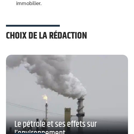
immobilier.
CHOIX DE LA RÉDACTION
Le pétrole et ses effets sur
l’environnement