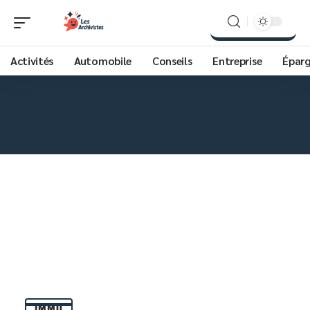
Activités
Automobile
Conseils
Entreprise
Épar
IMMO