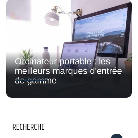
Ordinateur portable : les
meilleurs marques d’entrée
de gamme
RECHERCHE