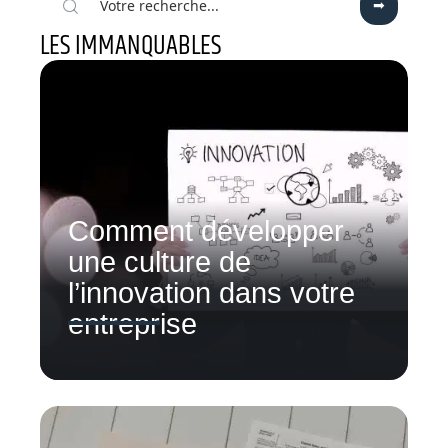
LES IMMANQUABLES
Comment développer
une culture de
l’innovation dans votre
entreprise