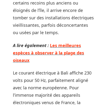
certains recoins plus anciens ou
éloignés de l’île, il arrive encore de
tomber sur des installations électriques
vieillissantes, parfois déconcertantes
ou usées par le temps.
A lire également :
Les meilleures
espèces à observer à la plage des
oiseaux
Le courant électrique à Bali affiche 230
volts pour 50 Hz, parfaitement aligné
avec la norme européenne. Pour
l’immense majorité des appareils
électroniques venus de France, la