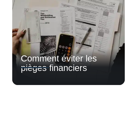
Comment éviter les
pièges financiers