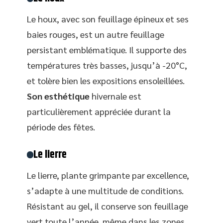
Le houx, avec son feuillage épineux et ses
baies rouges, est un autre feuillage
persistant emblématique. Il supporte des
températures très basses, jusqu’à -20°C,
et tolère bien les expositions ensoleillées.
Son esthétique
hivernale est
particulièrement appréciée durant la
période des fêtes.
Le lierre
Le lierre, plante grimpante par excellence,
s’adapte à une multitude de conditions.
Résistant au gel, il conserve son feuillage
vert toute l’année, même dans les zones