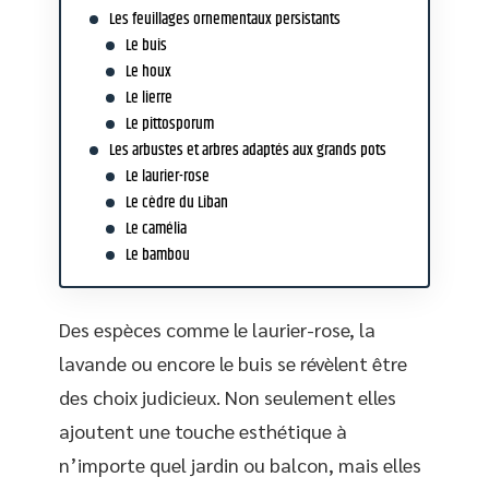
Les feuillages ornementaux persistants
Le buis
Le houx
Le lierre
Le pittosporum
Les arbustes et arbres adaptés aux grands pots
Le laurier-rose
Le cèdre du Liban
Le camélia
Le bambou
Des espèces comme le laurier-rose, la
lavande ou encore le buis se révèlent être
des choix judicieux. Non seulement elles
ajoutent une touche esthétique à
n’importe quel jardin ou balcon, mais elles