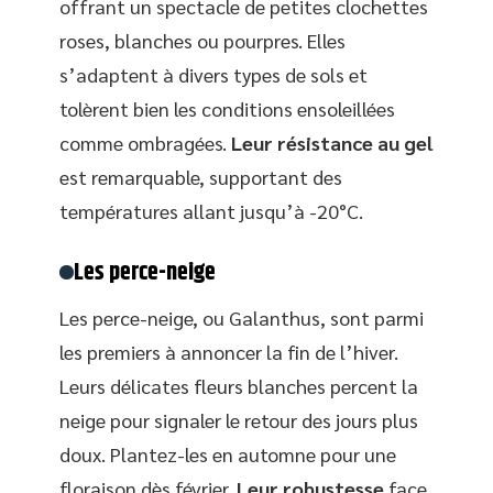
offrant un spectacle de petites clochettes
roses, blanches ou pourpres. Elles
s’adaptent à divers types de sols et
tolèrent bien les conditions ensoleillées
comme ombragées.
Leur résistance au gel
est remarquable, supportant des
températures allant jusqu’à -20°C.
Les perce-neige
Les perce-neige, ou Galanthus, sont parmi
les premiers à annoncer la fin de l’hiver.
Leurs délicates fleurs blanches percent la
neige pour signaler le retour des jours plus
doux. Plantez-les en automne pour une
floraison dès février.
Leur robustesse
face