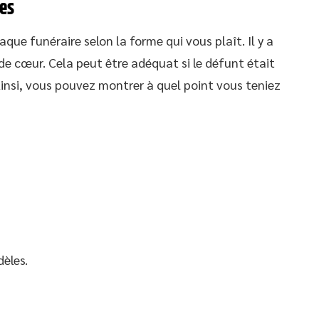
es
ue funéraire selon la forme qui vous plaît. Il y a
e cœur. Cela peut être adéquat si le défunt était
Ainsi, vous pouvez montrer à quel point vous teniez
èles.