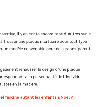
austive, il y en existe encore tant d’autres sur le
 à trouver une plaque mortuaire pour tout type
nner un modèle convenable pour des grands-parents,
 également rehausser le design d’une plaque
orrespondant à la personnalité de l’individu
listes en la matière.
ël fascine autant les enfants à Noël ?