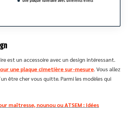
Une plaque funéraire avec différents effets
ign
re est un accessoire avec un design intéressant.
pour une plaque cimetière sur-mesure
. Vous allez
un être cher vous quitte. Parmi les modèles qui
ur maîtresse, nounou ou ATSEM : idées