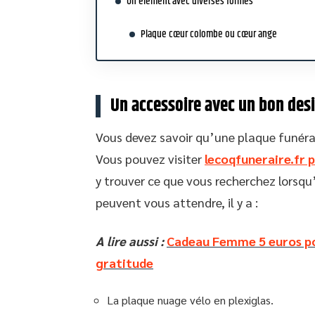
Un élément avec diverses formes
Plaque cœur colombe ou cœur ange
Un accessoire avec un bon des
Vous devez savoir qu’une plaque funérai
Vous pouvez visiter
lecoqfuneraire.fr 
y trouver ce que vous recherchez lorsqu’
peuvent vous attendre, il y a :
A lire aussi :
Cadeau Femme 5 euros po
gratitude
La plaque nuage vélo en plexiglas.