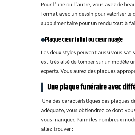
Pour l’une ou l’autre, vous avez de be
format avec un dessin pour valoriser l
supplémentaire pour un rendu tout à fait
Plaque cœur infini ou cœur nuage
Les deux styles peuvent aussi vous satis
est très aisé de tomber sur un modèle un
experts. Vous aurez des plaques appropr
Une plaque funéraire avec diff
Une des caractéristiques des plaques dé
adéquate, vous obtiendrez ce dont vous 
vous manquer. Parmi les nombreux modèl
allez trouver :