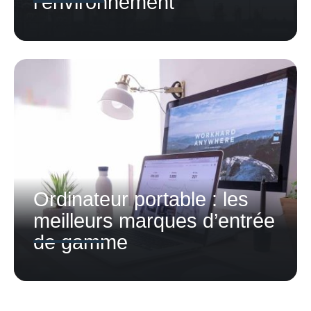
l’environnement
Ordinateur portable : les
meilleurs marques d’entrée
de gamme