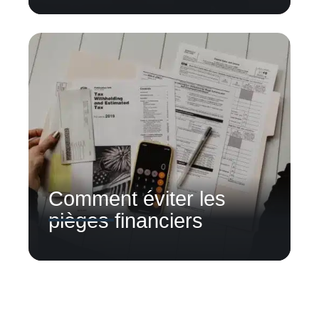
Comment éviter les
pièges financiers