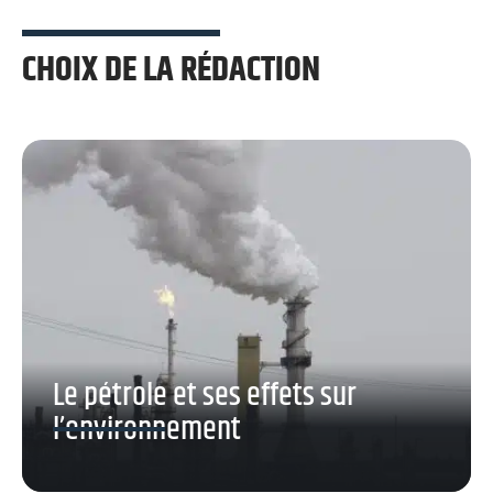
CHOIX DE LA RÉDACTION
Le pétrole et ses effets sur
l’environnement