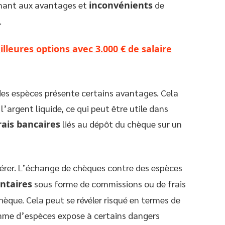
nant aux avantages et
inconvénients
de
.
illeures options avec 3.000 € de salaire
es espèces présente certains avantages. Cela
argent liquide, ce qui peut être utile dans
rais bancaires
liés au dépôt du chèque sur un
érer. L’échange de chèques contre des espèces
ntaires
sous forme de commissions ou de frais
hèque. Cela peut se révéler risqué en termes de
mme d’espèces expose à certains dangers