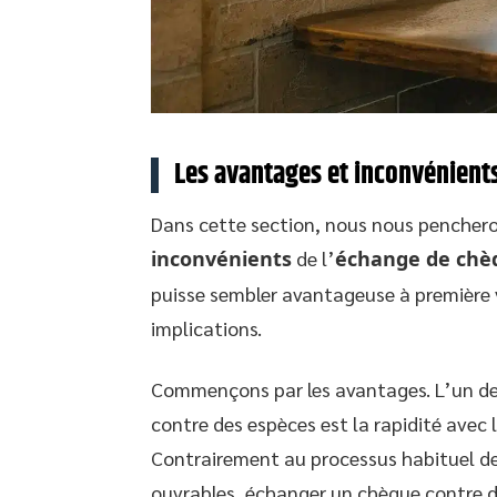
Les avantages et inconvénient
Dans cette section, nous nous penchero
inconvénients
de l’
échange de chèq
puisse sembler avantageuse à première 
implications.
Commençons par les avantages. L’un de
contre des espèces est la rapidité avec 
Contrairement au processus habituel de
ouvrables, échanger un chèque contre 