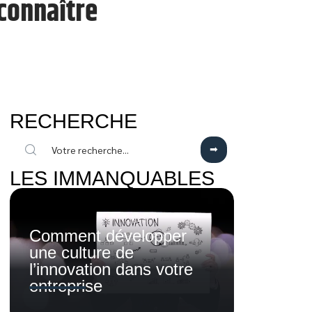
connaître
RECHERCHE
LES IMMANQUABLES
Comment développer
une culture de
l’innovation dans votre
entreprise