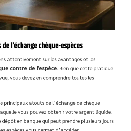
s de l’échange chèque-espèces
ns attentivement sur les avantages et les
ue contre de l’espèce
. Bien que cette pratique
vue, vous devez en comprendre toutes les
s principaux atouts de l’échange de chèque
laquelle vous pouvez obtenir votre argent liquide.
 dépôt en banque qui peut prendre plusieurs jours
des espèces vous permet d’accéder