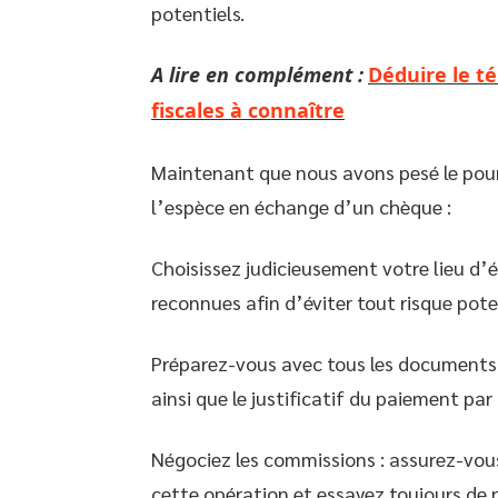
potentiels.
A lire en complément :
Déduire le té
fiscales à connaître
Maintenant que nous avons pesé le pour 
l’espèce en échange d’un chèque :
Choisissez judicieusement votre lieu d’éc
reconnues afin d’éviter tout risque pote
Préparez-vous avec tous les documents n
ainsi que le justificatif du paiement par
Négociez les commissions : assurez-vou
cette opération et essayez toujours de n