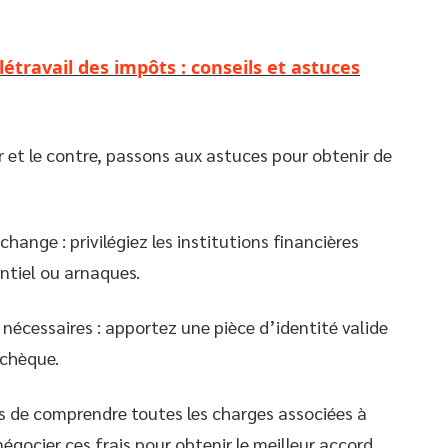
létravail des impôts : conseils et astuces
et le contre, passons aux astuces pour obtenir de
hange : privilégiez les institutions financières
ntiel ou arnaques.
écessaires : apportez une pièce d’identité valide
 chèque.
s de comprendre toutes les charges associées à
égocier ces frais pour obtenir le meilleur accord