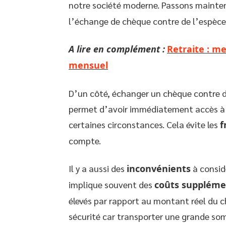
notre société moderne. Passons mainte
l’échange de chèque contre de l’espèce
A lire en complément :
Retraite : me
mensuel
D’un côté, échanger un chèque contre d
permet d’avoir immédiatement accès à l’
certaines circonstances. Cela évite les
f
compte.
Il y a aussi des
inconvénients
à consid
implique souvent des
coûts suppléme
élevés par rapport au montant réel du c
sécurité car transporter une grande so