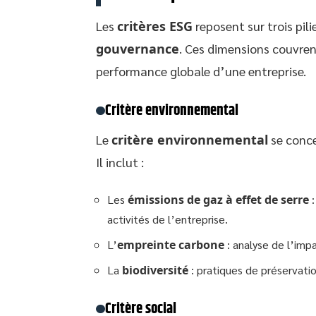
Les
critères ESG
reposent sur trois pili
gouvernance
. Ces dimensions couvrent
performance globale d’une entreprise.
Critère environnemental
Le
critère environnemental
se conce
Il inclut :
Les
émissions de gaz à effet de serre
:
activités de l’entreprise.
L’
empreinte carbone
: analyse de l’impa
La
biodiversité
: pratiques de préservat
Critère social