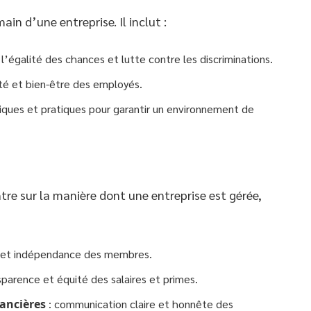
in d’une entreprise. Il inclut :
l’égalité des chances et lutte contre les discriminations.
nté et bien-être des employés.
tiques et pratiques pour garantir un environnement de
re sur la manière dont une entreprise est gérée,
e et indépendance des membres.
sparence et équité des salaires et primes.
ancières
: communication claire et honnête des