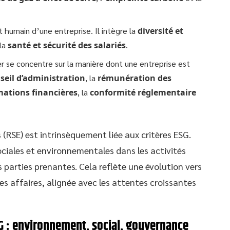
t humain d’une entreprise. Il intègre la
diversité et
la
santé et sécurité des salariés
.
ier se concentre sur la manière dont une entreprise est
seil d’administration
, la
rémunération des
mations financières
, la
conformité réglementaire
 (RSE) est intrinsèquement liée aux critères ESG.
sociales et environnementales dans les activités
 parties prenantes. Cela reflète une évolution vers
es affaires, alignée avec les attentes croissantes
ESG : environnement, social, gouvernance