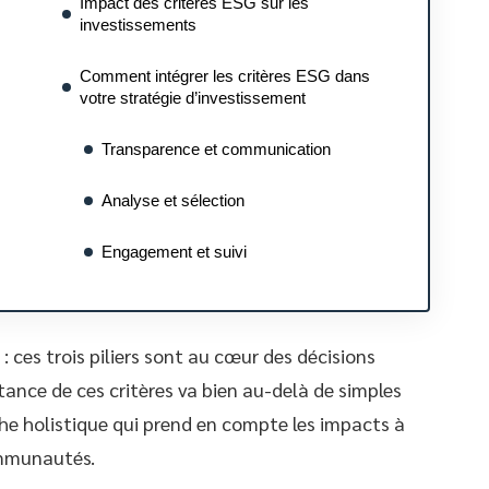
Impact des critères ESG sur les
investissements
Comment intégrer les critères ESG dans
votre stratégie d’investissement
Transparence et communication
Analyse et sélection
Engagement et suivi
 ces trois piliers sont au cœur des décisions
ance de ces critères va bien au-delà de simples
he holistique qui prend en compte les impacts à
ommunautés.