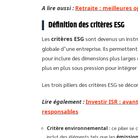
A lire aussi :
Retraite : meilleures 
Définition des critères ESG
Les
critères ESG
sont devenus un instr
globale d’une entreprise. Ils permettent
pour inclure des dimensions plus larges
plus en plus sous pression pour intégrer 
Les trois piliers des critères ESG se dé
Lire également :
Investir ISR : avan
responsables
Critère environnemental
: ce pilier se
inclut des éléments tels que les
émission