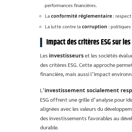
performances financières.
La
conformité réglementaire
: respect 
La lutte contre la
corruption
: politiques
Impact des critères ESG sur le
Les
investisseurs
et les sociétés évalu
des critères ESG. Cette approche perm
financière, mais aussi l’impact environn
L’
investissement socialement res
ESG offrent une grille d’analyse pour i
alignées avec les valeurs du développem
des investissements favorables au dével
durable.