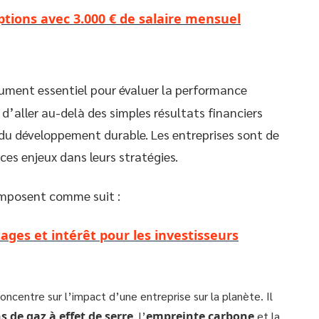
options avec 3.000 € de salaire mensuel
ument essentiel pour évaluer la performance
 d’aller au-delà des simples résultats financiers
 du développement durable. Les entreprises sont de
ces enjeux dans leurs stratégies.
composent comme suit :
tages et intérêt pour les investisseurs
 concentre sur l’impact d’une entreprise sur la planète. Il
s de gaz à effet de serre
, l’
empreinte carbone
et la