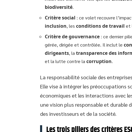
biodiversité
.
Critère social
: ce volet recouvre l’impac
inclusion
, les
conditions de travail
et 
Critère de gouvernance
: ce dernier pil
gérée, dirigée et contrôlée. Il inclut le
con
dirigeants
, la
transparence des infor
et la lutte contre la
corruption
.
La responsabilité sociale des entreprises
Elle vise à intégrer les préoccupations 
économiques et les interactions avec les
une vision plus responsable et durable d
des investisseurs et de la société.
Les trois piliers des critères 