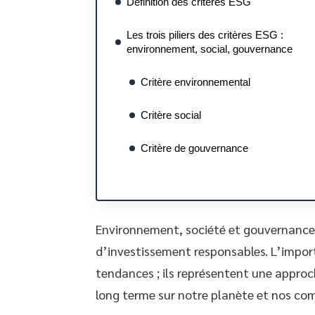
Définition des critères ESG
Les trois piliers des critères ESG :
environnement, social, gouvernance
Critère environnemental
Critère social
Critère de gouvernance
Environnement, société et gouvernance :
d’investissement responsables. L’import
tendances ; ils représentent une approc
long terme sur notre planète et nos c