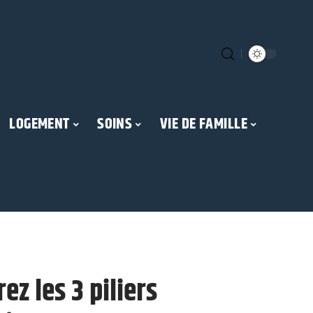
LOGEMENT
SOINS
VIE DE FAMILLE
ez les 3 piliers