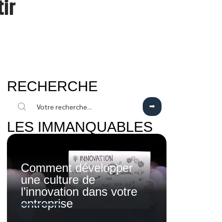
tir
RECHERCHE
LES IMMANQUABLES
Comment développer
une culture de
l’innovation dans votre
entreprise